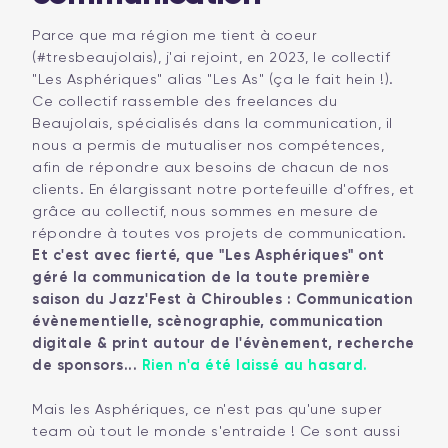
Parce que ma région me tient à coeur
(#tresbeaujolais), j'ai rejoint, en 2023, le collectif
"Les Asphériques" alias "Les As" (ça le fait hein !).
Ce collectif rassemble des freelances du
Beaujolais, spécialisés dans la communication, il
nous a permis de mutualiser nos compétences,
afin de répondre aux besoins de chacun de nos
clients. En élargissant notre portefeuille d'offres, et
grâce au collectif, nous sommes en mesure de
répondre à toutes vos projets de communication.
Et c'est avec fierté, que "Les Asphériques" ont
géré la communication de la toute première
saison du Jazz'Fest à Chiroubles : Communication
évènementielle, scènographie, communication
digitale & print autour de l'évènement, recherche
de sponsors...
Rien n'a été laissé au hasard.
Mais les Asphériques, ce n'est pas qu'une super
team où tout le monde s'entraide ! Ce sont aussi