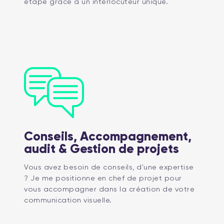
étape grâce à un interlocuteur unique.
Conseils, Accompagnement,
audit & Gestion de projets
Vous avez besoin de conseils, d'une expertise
? Je me positionne en chef de projet pour
vous accompagner dans la création de votre
communication visuelle.