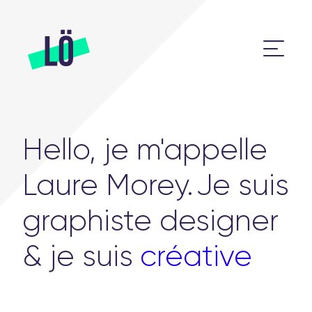
Hello, je m'appelle
Laure Morey.
Je suis
graphiste designer
& je suis
créative